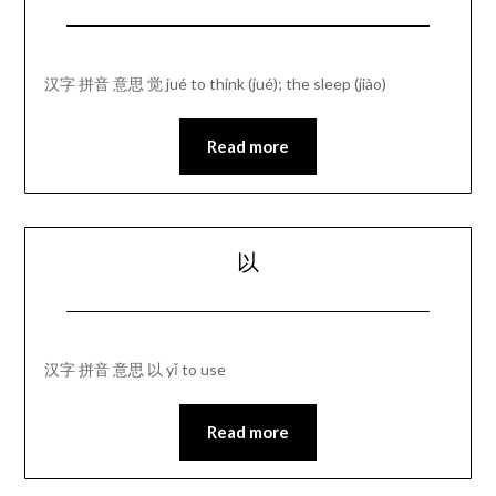
汉字 拼音 意思 觉 jué to think (jué); the sleep (jiào)
Read more
以
汉字 拼音 意思 以 yǐ to use
Read more