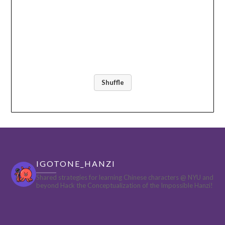
Shuffle
IGOTONE_HANZI
Shared strategies for learning Chinese characters @ NYU and
beyond
Hack the Conceptualization of the Impossible Hanzi!