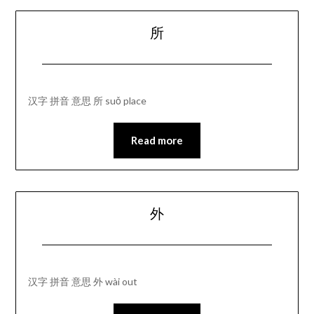
所
汉字 拼音 意思 所 suǒ place
Read more
外
汉字 拼音 意思 外 wài out