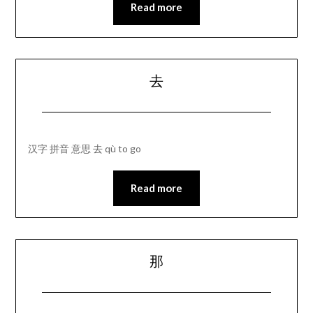
Read more
去
汉字 拼音 意思 去 qù to go
Read more
那