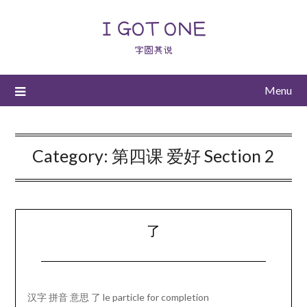
I GOT ONE
字圆其说
Menu
Category:
第四课 爱好 Section 2
了
汉字 拼音 意思 了 le particle for completion