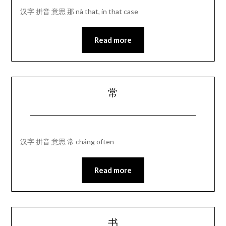
汉字 拼音 意思 那 nà that, in that case
Read more
常
汉字 拼音 意思 常 cháng often
Read more
书