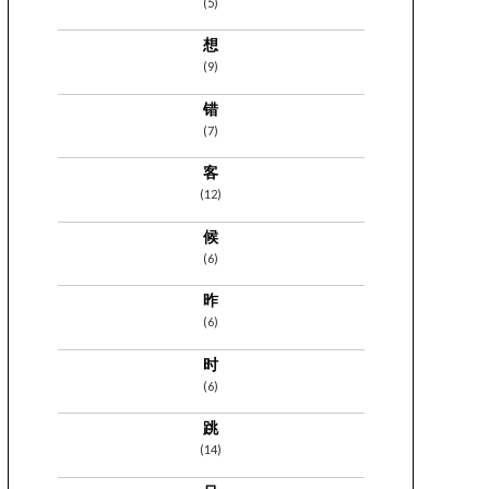
(5)
想
(9)
错
(7)
客
(12)
候
(6)
昨
(6)
时
(6)
跳
(14)