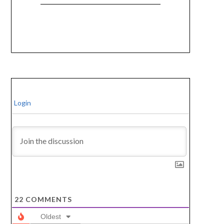
Login
22
COMMENTS
Oldest