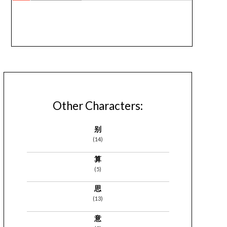
Other Characters:
别
(14)
算
(5)
思
(13)
意