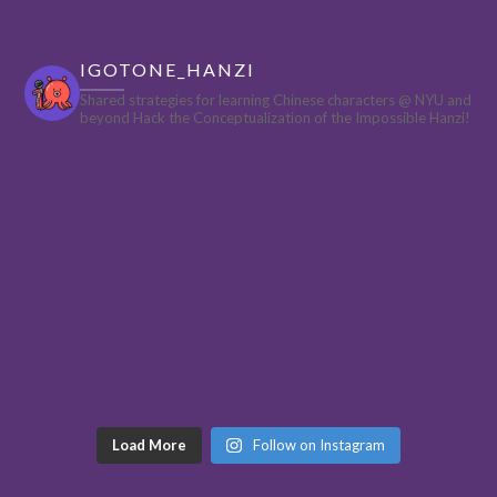
IGOTONE_HANZI
Shared strategies for learning Chinese characters @ NYU and
beyond
Hack the Conceptualization of the Impossible Hanzi!
Load More
Follow on Instagram