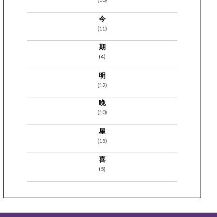
今
(11)
期
(4)
明
(12)
晚
(10)
星
(15)
喜
(5)