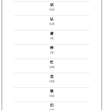
识
(12)
认
(13)
谢
(9)
样
(5)
忙
(20)
怎
(10)
饭
(16)
们
(10)