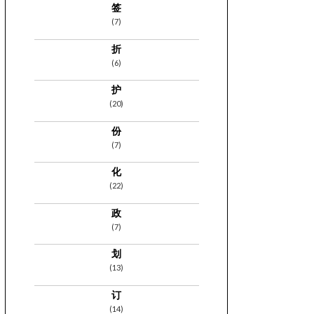
签
(7)
折
(6)
护
(20)
份
(7)
化
(22)
政
(7)
划
(13)
订
(14)